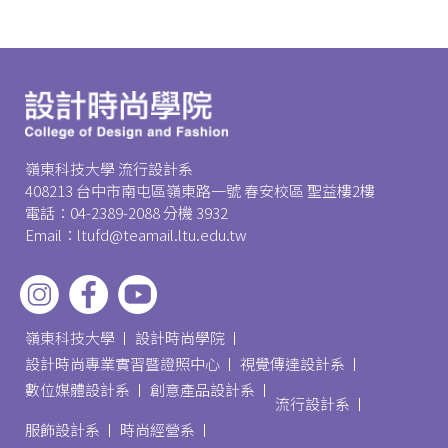
嶺東科技大學 流行設計系
408213 台中市南屯區嶺東路一號 春安校區 聖益樓2樓
電話：04-2389-2088 分機 3932
Email：ltufd@teamail.ltu.edu.tw
嶺東科技大學
設計時尚學院
設計時尚專業實習暨證照中心
視覺傳達設計系
數位媒體設計系
創意產品設計系
流行設計系
服飾設計系
時尚經營系