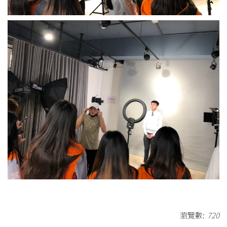
瀏覽數:
720