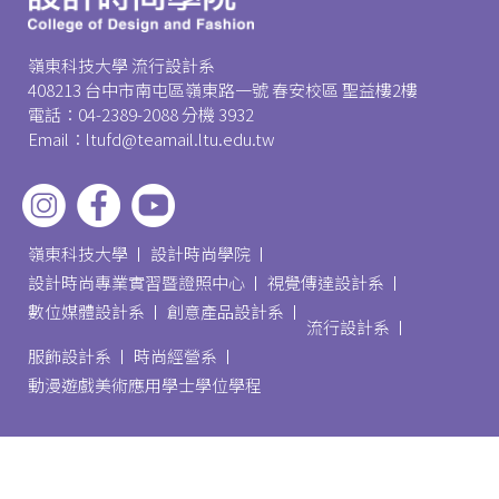
嶺東科技大學 流行設計系
408213 台中市南屯區嶺東路一號 春安校區 聖益樓2樓
電話：04-2389-2088 分機 3932
Email：ltufd@teamail.ltu.edu.tw
嶺東科技大學
設計時尚學院
設計時尚專業實習暨證照中心
視覺傳達設計系
數位媒體設計系
創意產品設計系
流行設計系
服飾設計系
時尚經營系
動漫遊戲美術應用學士學位學程