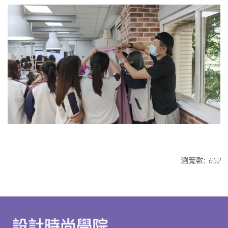
瀏覽數:
652