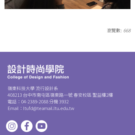
瀏覽數:
668
嶺東科技大學 流行設計系
408213 台中市南屯區嶺東路一號 春安校區 聖益樓2樓
電話：04-2389-2088 分機 3932
Email：ltufd@teamail.ltu.edu.tw