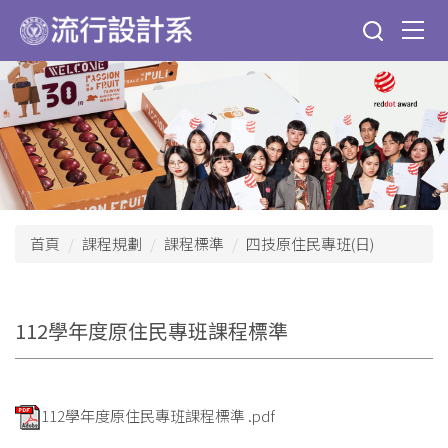
跳
到
主
要
內
容
區
首頁
課程規劃
課程標準
四技原住民專班(日)
112學年度原住民專班課程標準
112學年度原住民專班課程標準 .pdf