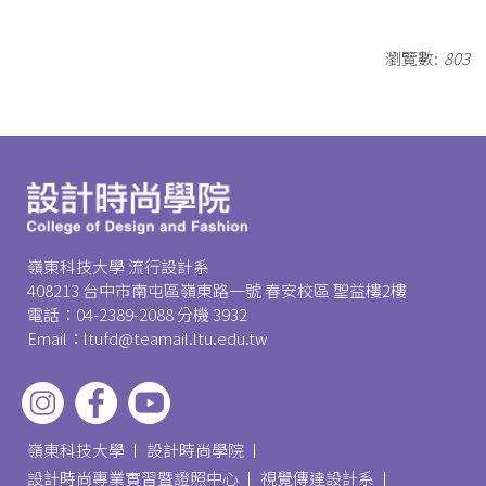
瀏覽數:
803
嶺東科技大學 流行設計系
408213 台中市南屯區嶺東路一號 春安校區 聖益樓2樓
電話：04-2389-2088 分機 3932
Email：ltufd@teamail.ltu.edu.tw
嶺東科技大學
設計時尚學院
設計時尚專業實習暨證照中心
視覺傳達設計系