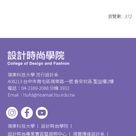
瀏覽數:
372
嶺東科技大學 流行設計系
408213 台中市南屯區嶺東路一號 春安校區 聖益樓2樓
電話：04-2389-2088 分機 3932
Email：ltufd@teamail.ltu.edu.tw
嶺東科技大學
設計時尚學院
設計時尚專業實習暨證照中心
視覺傳達設計系