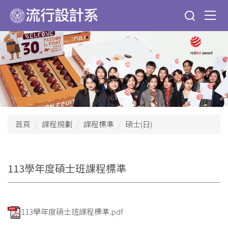
跳
到
主
要
內
容
區
首頁
課程規劃
課程標準
碩士(日)
113學年度碩士班課程標準
113學年度碩士班課程標準.pdf