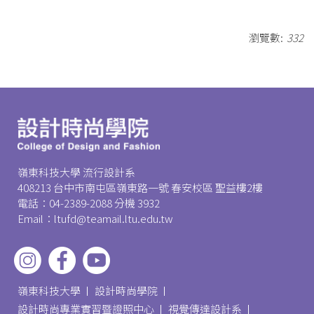
瀏覽數:
332
嶺東科技大學 流行設計系
408213 台中市南屯區嶺東路一號 春安校區 聖益樓2樓
電話：04-2389-2088 分機 3932
Email：ltufd@teamail.ltu.edu.tw
嶺東科技大學
設計時尚學院
設計時尚專業實習暨證照中心
視覺傳達設計系