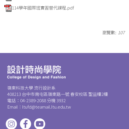
114學年國際班實習替代課程.pdf
瀏覽數:
107
嶺東科技大學 流行設計系
408213 台中市南屯區嶺東路一號 春安校區 聖益樓2樓
電話：04-2389-2088 分機 3932
Email：ltufd@teamail.ltu.edu.tw