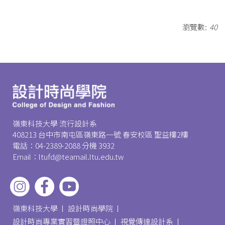
瀏覽數:
40
嶺東科技大學 流行設計系
408213 台中市南屯區嶺東路一號 春安校區 聖益樓2樓
電話：04-2389-2088 分機 3932
Email：ltufd@teamail.ltu.edu.tw
嶺東科技大學
設計時尚學院
設計時尚專業實習暨證照中心
視覺傳達設計系