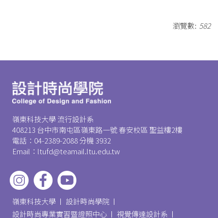
瀏覽數:
582
嶺東科技大學 流行設計系
408213 台中市南屯區嶺東路一號 春安校區 聖益樓2樓
電話：04-2389-2088 分機 3932
Email：ltufd@teamail.ltu.edu.tw
嶺東科技大學
設計時尚學院
設計時尚專業實習暨證照中心
視覺傳達設計系