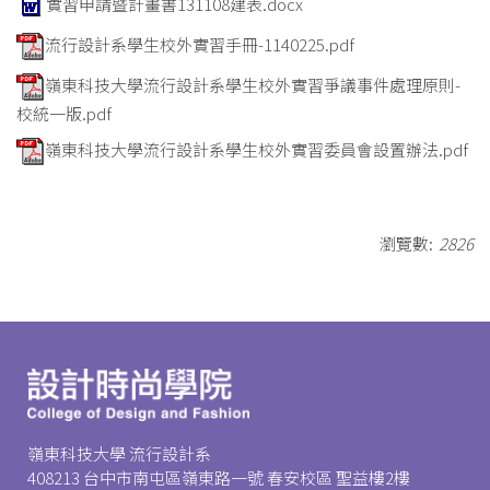
實習申請暨計畫書131108建表.docx
流行設計系學生校外實習手冊-1140225.pdf
嶺東科技大學流行設計系學生校外實習爭議事件處理原則-
校統一版.pdf
嶺東科技大學流行設計系學生校外實習委員會設置辦法.pdf
瀏覽數:
2826
嶺東科技大學 流行設計系
408213 台中市南屯區嶺東路一號 春安校區 聖益樓2樓