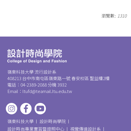
瀏覽數:
1310
嶺東科技大學 流行設計系
408213 台中市南屯區嶺東路一號 春安校區 聖益樓2樓
電話：04-2389-2088 分機 3932
Email：ltufd@teamail.ltu.edu.tw
嶺東科技大學
設計時尚學院
設計時尚專業實習暨證照中心
視覺傳達設計系