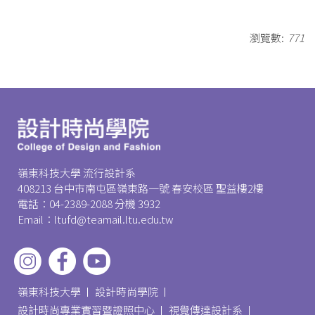
瀏覽數:
771
嶺東科技大學 流行設計系
408213 台中市南屯區嶺東路一號 春安校區 聖益樓2樓
電話：04-2389-2088 分機 3932
Email：ltufd@teamail.ltu.edu.tw
嶺東科技大學
設計時尚學院
設計時尚專業實習暨證照中心
視覺傳達設計系